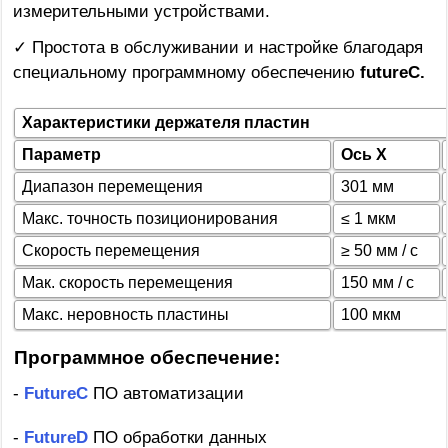
измерительными устройствами.
✓ Простота в обслуживании и настройке благодаря
специальному программному обеспечению
futureC.
Характеристики держателя пластин
Параметр
Ось X
Диапазон перемещения
301 мм
Макс. точность позиционирования
≤ 1 мкм
Скорость перемещения
≥ 50 мм / с
Мак. скорость перемещения
150 мм / с
Макс. неровность пластины
100 мкм
Программное обеспечение:
-
FutureC
ПО автоматизации
-
FutureD
ПО обработки данных