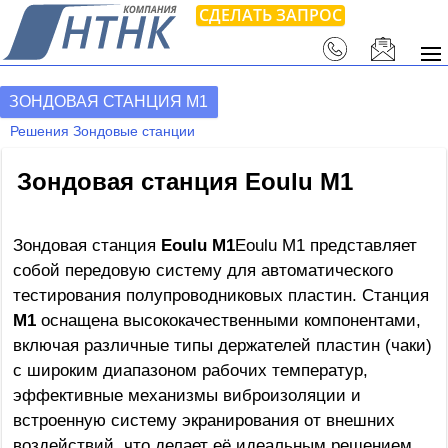
СДЕЛАТЬ ЗАПРОС
ЗОНДОВАЯ СТАНЦИЯ M1
Решения Зондовые станции
Зондовая станция Eoulu M1
Зондовая станция
Eoulu M1
Eoulu M1 представляет
собой передовую систему для автоматического
тестирования полупроводниковых пластин. Станция
M1
оснащена высококачественными компонентами,
включая различные типы держателей пластин (чаки)
с широким диапазоном рабочих температур,
эффективные механизмы виброизоляции и
встроенную систему экранирования от внешних
воздействий, что делает её идеальным решением