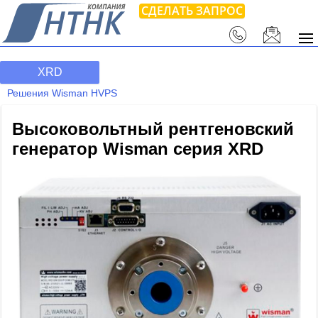
СДЕЛАТЬ ЗАПРОС
XRD
Решения Wisman HVPS
Высоковольтный рентгеновский
генератор Wisman серия XRD