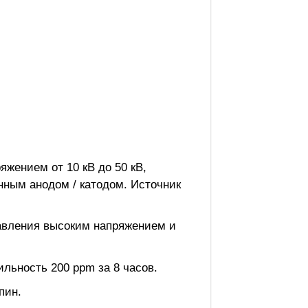
жением от 10 кВ до 50 кВ,
нным анодом / катодом. Источник
равления высоким напряжением и
льность 200 ppm за 8 часов.
пин.