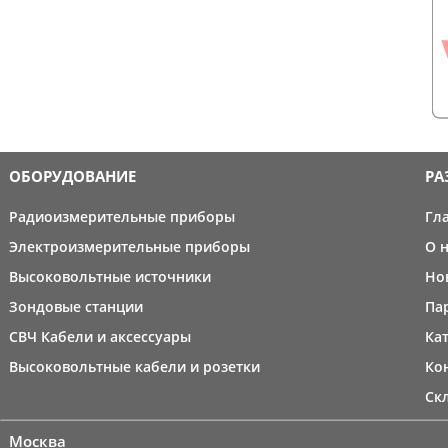
ОБОРУДОВАНИЕ
РА
Радиоизмерительные приборы
Гл
Электроизмерительные приборы
О 
Высоковольтные источники
Но
Зондовые станции
Па
СВЧ Кабели и аксессуары
Ка
Высоковольтные кабели и розетки
Ко
Ск
Москва