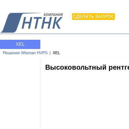
СДЕЛАТЬ ЗАПРОС
XEL
Решения Wisman HVPS
XEL
Высоковольтный рентге