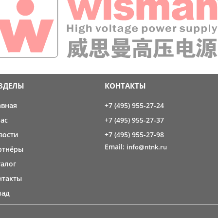
ЗДЕЛЫ
КОНТАКТЫ
авная
+7 (495) 955-27-24
нас
+7 (495) 955-27-37
вости
+7 (495) 955-27-98
Email:
info@ntnk.ru
ртнёры
талог
нтакты
лад