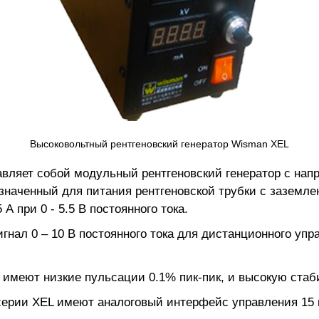
Высоковольтный рентгеновский генератор Wisman XEL
ляет собой модульный рентгеновский генератор с напря
азначенный для питания рентгеновской трубки с заземле
 А при 0 - 5.5 В постоянного тока.
гнал 0 – 10 В постоянного тока для дистанционного уп
 имеют низкие пульсации 0.1% пик-пик, и высокую стаби
ерии XEL имеют аналоговый интерфейс управления 15 