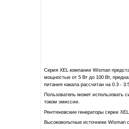
Серия XEL компании Wisman представ
мощностью от 5 Вт до 100 Вт, предн
питания накала рассчитан на 0.3 - 3.5
Пользователь может использовать си
током эмиссии.
Рентгеновские генераторы серии XEL
Высоковольтные источники Wisman с