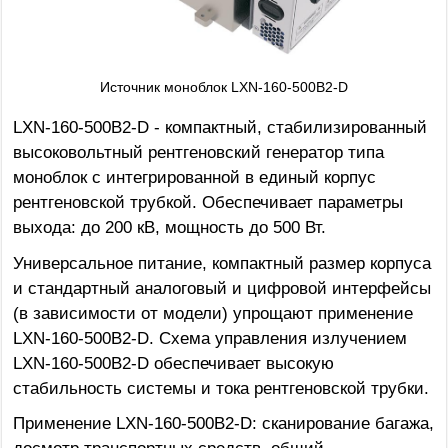
Источник моноблок LXN-160-500B2-D
LXN-160-500B2-D - компактный, стабилизированный
высоковольтный рентгеновский генератор типа
моноблок с интегрированной в единый корпус
рентгеновской трубкой. Обеспечивает параметры
выхода: до 200 кВ, мощность до 500 Вт.
Универсальное питание, компактный размер корпуса
и стандартный аналоговый и цифровой интерфейсы
(в зависимости от модели) упрощают применение
LXN-160-500B2-D. Схема управления излучением
LXN-160-500B2-D обеспечивает высокую
стабильность системы и тока рентгеновской трубки.
Применение LXN-160-500B2-D: сканирование багажа,