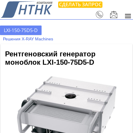
СДЕЛАТЬ ЗАПРОС
LXI-150-75D5-D
Решения X-RAY Machines
Рентгеновский генератор
моноблок LXI-150-75D5-D