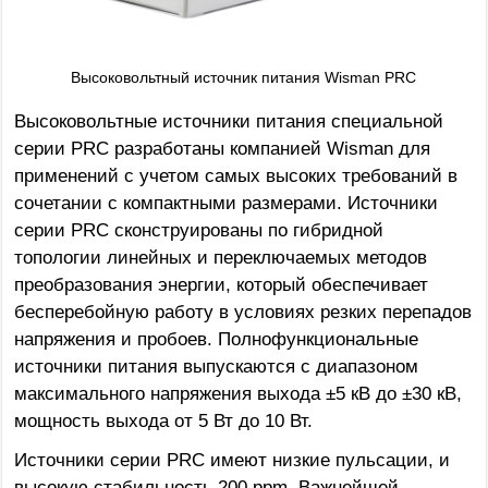
Высоковольтный источник питания Wisman PRC
Высоковольтные источники питания специальной
серии PRC разработаны компанией Wisman для
применений с учетом самых высоких требований в
сочетании с компактными размерами. Источники
серии PRC сконструированы по гибридной
топологии линейных и переключаемых методов
преобразования энергии, который обеспечивает
бесперебойную работу в условиях резких перепадов
напряжения и пробоев. Полнофункциональные
источники питания выпускаются с диапазоном
максимального напряжения выхода ±5 кВ до ±30 кВ,
мощность выхода от 5 Вт до 10 Вт.
Источники серии PRC имеют низкие пульсации, и
высокую стабильность 200 ppm. Важнейшей