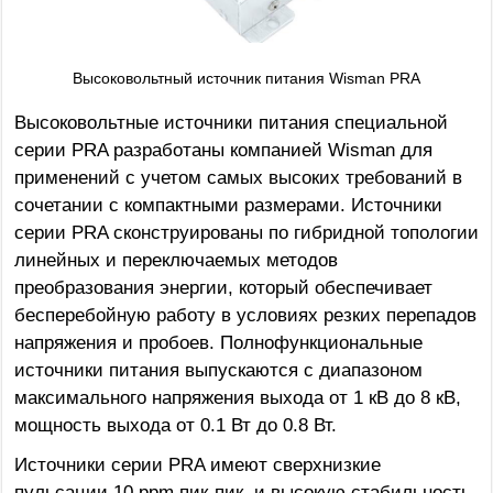
Высоковольтный источник питания Wisman PRA
Высоковольтные источники питания специальной
серии PRA разработаны компанией Wisman для
применений с учетом самых высоких требований в
сочетании с компактными размерами. Источники
серии PRA сконструированы по гибридной топологии
линейных и переключаемых методов
преобразования энергии, который обеспечивает
бесперебойную работу в условиях резких перепадов
напряжения и пробоев. Полнофункциональные
источники питания выпускаются с диапазоном
максимального напряжения выхода от 1 кВ до 8 кВ,
мощность выхода от 0.1 Вт до 0.8 Вт.
Источники серии PRA имеют cверхнизкие
пульсации 10 ppm пик-пик, и высокую стабильность