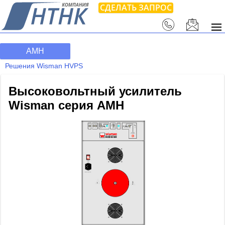
СДЕЛАТЬ ЗАПРОС
AMH
Решения Wisman HVPS
Высоковольтный усилитель
Wisman серия AMH