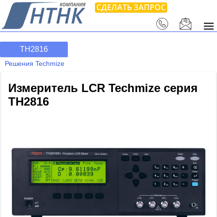
СДЕЛАТЬ ЗАПРОС
TH2816
Решения Techmize
Измеритель LCR Techmize серия
TH2816