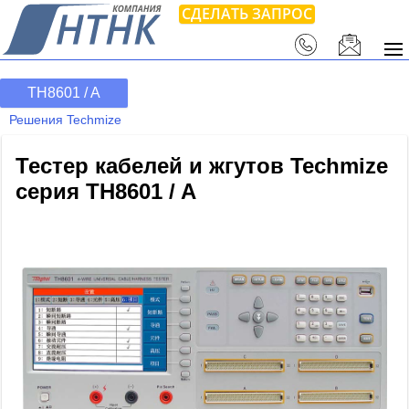
СДЕЛАТЬ ЗАПРОС
TH8601 / A
Решения Techmize
Тестер кабелей и жгутов Techmize
серия TH8601 / A