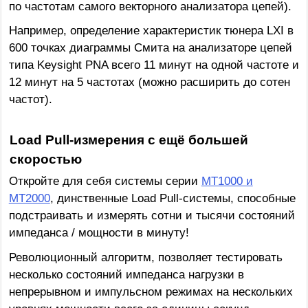
по частотам самого векторного анализатора цепей).
Например, определение характеристик тюнера LXI в
600 точках диаграммы Смита на анализаторе цепей
типа Keysight PNA всего 11 минут на одной частоте и
12 минут на 5 частотах (можно расширить до сотен
частот).
Load Pull-измерения с ещё большей
скоростью
Откройте для себя системы серии
MT1000 и
MT2000
, динственные Load Pull-системы, способные
подстраивать и измерять сотни и тысячи состояний
импеданса / мощности в минуту!
Революционный алгоритм, позволяет тестировать
несколько состояний импеданса нагрузки в
непрерывном и импульсном режимах на нескольких