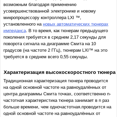
возможным благодаря применению
усовершенствованной электронике и новому
микропроцессору контроллера LXI ™,
установленного на
новых автоматических тюнерах
импеданса
. В то время, как тюнерам предыдущего
поколения требуется в среднем 2,17 секунды для
поворота сигнала на диаграмме Смита на 10
градусов (на частоте 2 ГГц), тюнерам LXI™ на это
требуется в среднем всего 0,55 секунды.
Характеризация высокоскоростного тюнера
Традиционная характеризация тюнера проводится
на одной основной частоте на равноудалённых от
центра диаграммы Смита точках, соответственно n-
частотная характеристика тюнера занимает в n раз
больше времени, чем одночастотная.проводится на
одной основной частоте на равноудалённых от