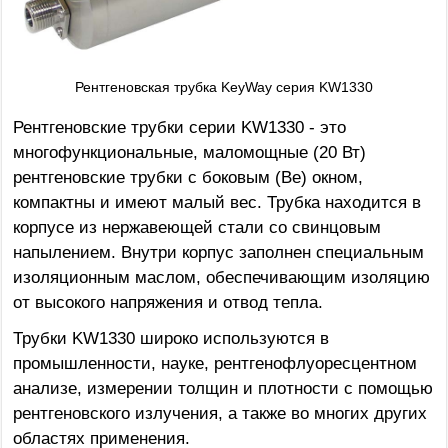
Рентгеновская трубка KeyWay серия KW1330
Рентгеновские трубки серии KW1330 - это
многофункциональные, маломощные (20 Вт)
рентгеновские трубки с боковым (Be) окном,
компактны и имеют малый вес. Трубка находится в
корпусе из нержавеющей стали со свинцовым
напылением. Внутри корпус заполнен специальным
изоляционным маслом, обеспечивающим изоляцию
от высокого напряжения и отвод тепла.
Трубки KW1330 широко используются в
промышленности, науке, рентгенофлуоресцентном
анализе, измерении толщин и плотности с помощью
рентгеновского излучения, а также во многих других
областях применения.